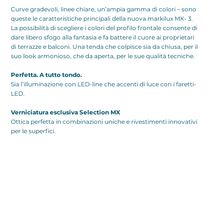
Curve gradevoli, linee chiare, un’ampia gamma di colori – sono
queste le caratteristiche principali della nuova markilux MX- 3.
La possibilità di scegliere i colori del profilo frontale consente di
dare libero sfogo alla fantasia e fa battere il cuore ai proprietari
di terrazze e balconi. Una tenda che colpisce sia da chiusa, per il
suo look armonioso, che da aperta, per le sue qualità tecniche.
Perfetta. A tutto tondo.
Sia l’illuminazione con LED-line che accenti di luce con i faretti-
LED.
Verniciatura esclusiva Selection MX
Ottica perfetta in combinazioni uniche e rivestimenti innovativi
per le superfici.