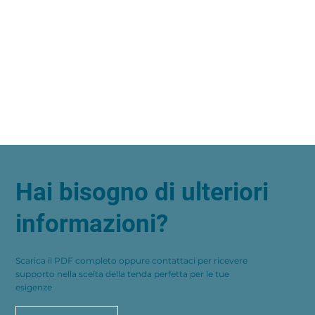
Hai bisogno di ulteriori
informazioni?
Scarica il PDF completo oppure contattaci per ricevere
supporto nella scelta della tenda perfetta per le tue
esigenze