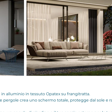
n alluminio in tessuto Opatex su frangitratta.
delle pergole crea uno schermo totale, protegge dal sole e r