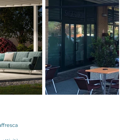
affresca