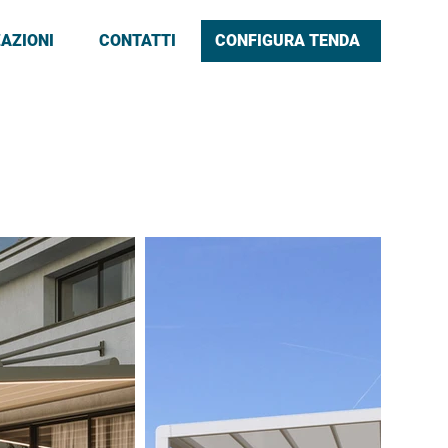
ZAZIONI
CONTATTI
CONFIGURA TENDA